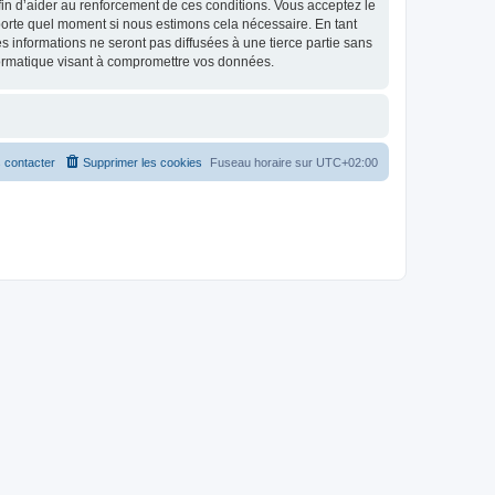
 afin d’aider au renforcement de ces conditions. Vous acceptez le
porte quel moment si nous estimons cela nécessaire. En tant
 informations ne seront pas diffusées à une tierce partie sans
ormatique visant à compromettre vos données.
 contacter
Supprimer les cookies
Fuseau horaire sur
UTC+02:00