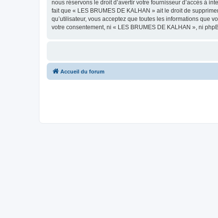
nous réservons le droit d’avertir votre fournisseur d’accès à int
fait que « LES BRUMES DE KALHAN » ait le droit de supprimer, 
qu’utilisateur, vous acceptez que toutes les informations que 
votre consentement, ni « LES BRUMES DE KALHAN », ni phpBB, 
Accueil du forum