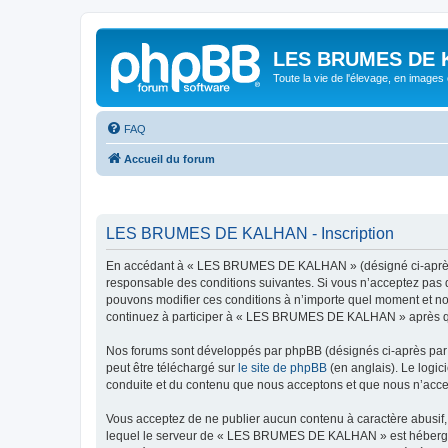
LES BRUMES DE 
Toute la vie de l'élevage, en images
FAQ
Accueil du forum
LES BRUMES DE KALHAN - Inscription
En accédant à « LES BRUMES DE KALHAN » (désigné ci-après p
responsable des conditions suivantes. Si vous n’acceptez pas
pouvons modifier ces conditions à n’importe quel moment et no
continuez à participer à « LES BRUMES DE KALHAN » après que 
Nos forums sont développés par phpBB (désignés ci-après par «
peut être téléchargé sur
le site de phpBB
(en anglais). Le logic
conduite et du contenu que nous acceptons et que nous n’acce
Vous acceptez de ne publier aucun contenu à caractère abusif, 
lequel le serveur de « LES BRUMES DE KALHAN » est hébergé ou 